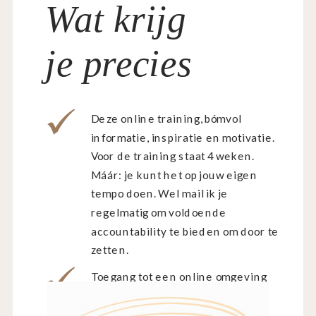
Wat krijg
je precies
Deze online training, bómvol
informatie, inspiratie en motivatie.
Voor de training staat 4 weken.
Máár: je kunt het op jouw eigen
tempo doen. Wel mail ik je
regelmatig om voldoende
accountability te bieden om door te
zetten.
Toegang tot een online omgeving
met daarin video's, tekst,
werkboeken en opdrachten. Dit