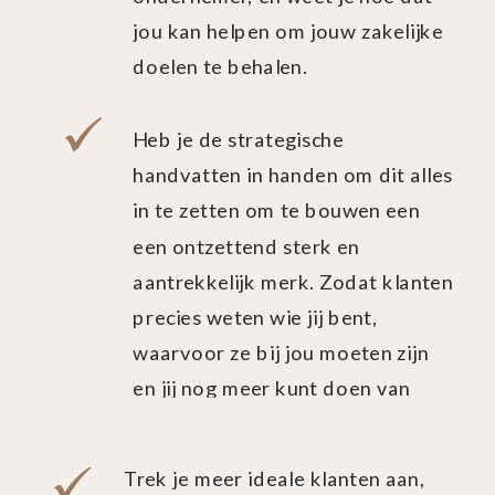
jou kan helpen om jouw zakelijke
doelen te behalen.
Heb je de strategische
handvatten in handen om dit alles
in te zetten om te bouwen een
een ontzettend sterk en
aantrekkelijk merk. Zodat klanten
precies weten wie jij bent,
waarvoor ze bij jou moeten zijn
en jij nog meer kunt doen van
waar je zo ontzettend gelukkig
van wordt.
Trek je meer ideale klanten aan,