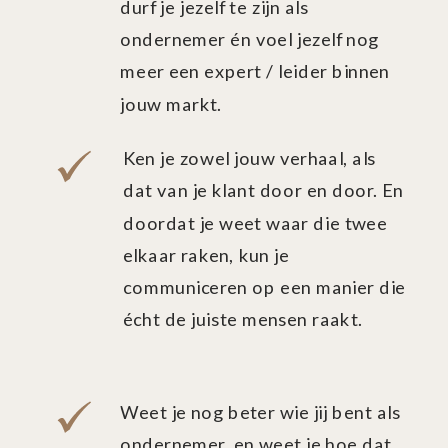
durf je jezelf te zijn als
ondernemer én voel jezelf nog
meer een expert / leider binnen
jouw markt.
Ken je zowel jouw verhaal, als
dat van je klant door en door. En
doordat je weet waar die twee
elkaar raken, kun je
communiceren op een manier die
écht de juiste mensen raakt.
Weet je nog beter wie jij bent als
ondernemer, en weet je hoe dat