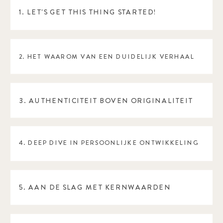
1. LET'S GET THIS THING STARTED!
2. HET WAAROM VAN EEN DUIDELIJK VERHAAL
3. AUTHENTICITEIT BOVEN ORIGINALITEIT
4. DEEP DIVE IN PERSOONLIJKE ONTWIKKELING
5. AAN DE SLAG MET KERNWAARDEN