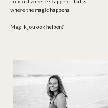
comfort zone te stappen. That is
where the magic happens.
Mag ik jou ook helpen?