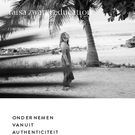
raisa zwart | education
ONDERNEMEN
VANUIT
AUTHENTICITEIT