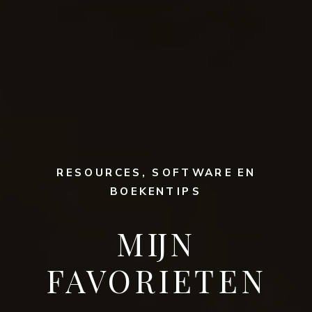
RESOURCES, SOFTWARE EN
BOEKENTIPS
MIJN
FAVORIETEN